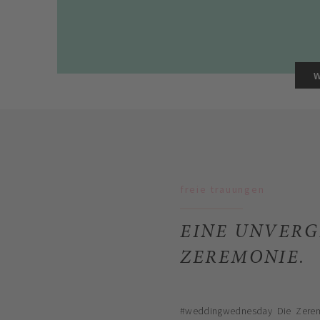
freie trauungen
EINE UNVERG
ZEREMONIE.
#weddingwednesday Die Zeremo