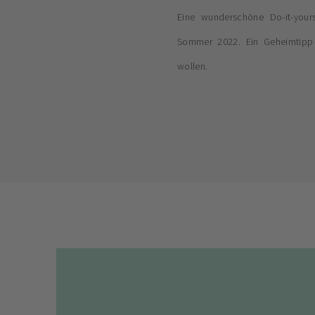
Eine wunderschöne Do-it-your
Sommer 2022. Ein Geheimtipp fü
wollen.