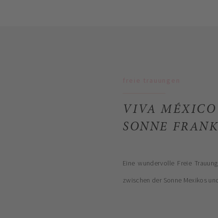
freie trauungen
VIVA MÉXICO
SONNE FRANK
Eine wundervolle Freie Trauung
zwischen der Sonne Mexikos und 