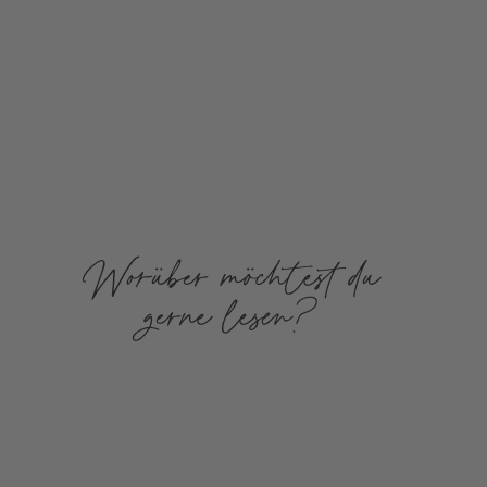
Worüber möchtest du
gerne lesen?