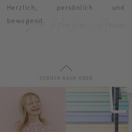
Herzlich, persönlich und
Von Herzen, Anna
bewegend.
ZURÜCK NACH OBEN