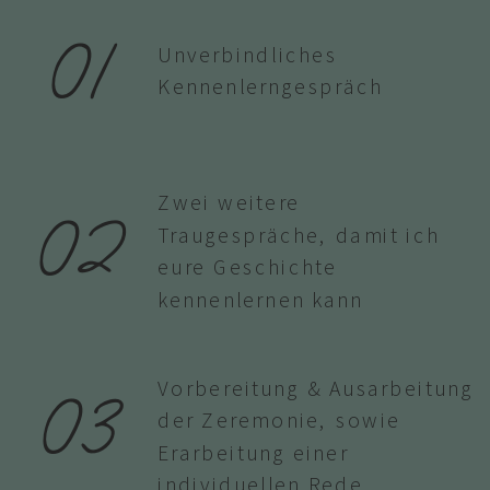
01
Unverbindliches
Kennenlerngespräch
02
Zwei weitere
Traugespräche, damit ich
eure Geschichte
kennenlernen kann
03
Vorbereitung & Ausarbeitung
der Zeremonie, sowie
Erarbeitung einer
individuellen Rede