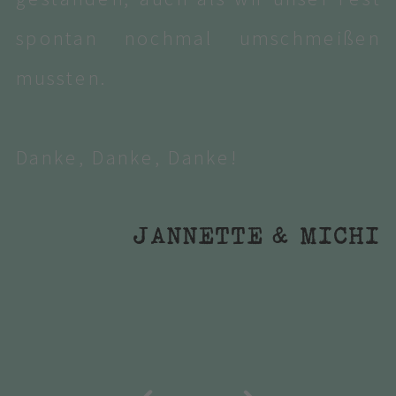
spontan nochmal umschmeißen
mussten.
Danke, Danke, Danke!
JANNETTE & MICHI