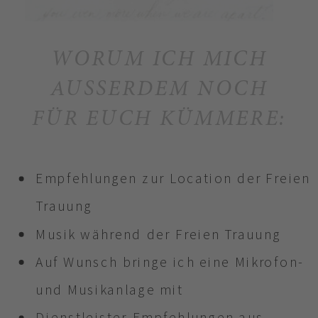
WORUM ICH MICH
AUSSERDEM NOCH
FÜR EUCH KÜMMERE:
Empfehlungen zur Location der Freien
Trauung
Musik während der Freien Trauung
Auf Wunsch bringe ich eine Mikrofon-
und Musikanlage mit
Dienstleister-Empfehlungen aus