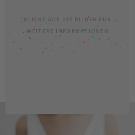
KLICKE AUF DIE BILDER FÜR
WEITERE INFORMATIONEN