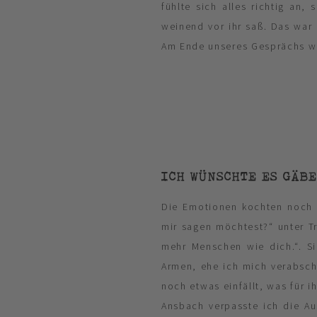
fühlte sich alles richtig an
weinend vor ihr saß. Das war 
Am Ende unseres Gesprächs wu
ICH WÜNSCHTE ES GÄBE
Die Emotionen kochten noch e
mir sagen möchtest?“ unter T
mehr Menschen wie dich.“. S
Armen, ehe ich mich verabschi
noch etwas einfällt, was für i
Ansbach verpasste ich die Au