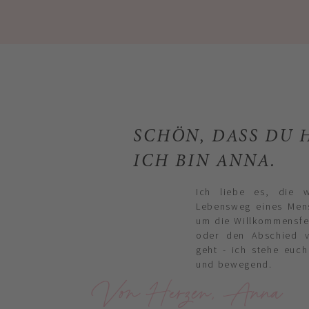
SCHÖN, DASS DU H
ICH BIN ANNA.
Ich liebe es, die 
Lebensweg eines Mens
um die Willkommensfei
oder den Abschied 
geht - ich stehe euch
und bewegend.
Von Herzen, Anna