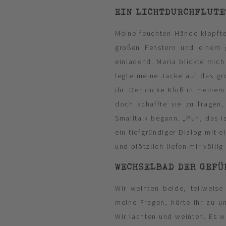
EIN LICHTDURCHFLUTE
Meine feuchten Hände klopften
großen Fenstern und einem g
einladend. Maria blickte mich
legte meine Jacke auf das gr
ihr. Der dicke Kloß in meinem
doch schaffte sie zu fragen,
Smalltalk begann. „Puh, das i
ein tiefgründiger Dialog mit e
und plötzlich liefen mir völli
WECHSELBAD DER GEFÜ
Wir weinten beide, teilweise
meine Fragen, hörte ihr zu un
Wir lachten und weinten. Es w