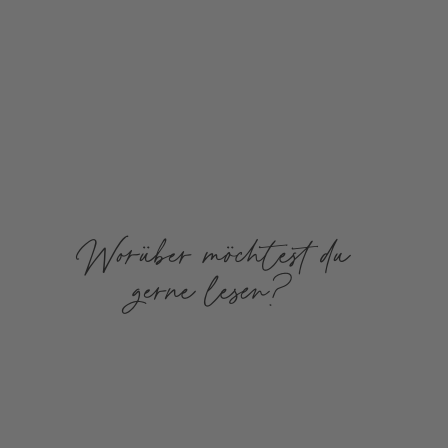
Worüber möchtest du
gerne lesen?