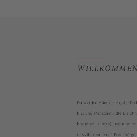
WILLKOMMEN
Da werden Hände sein, die Dich
bist und Menschen, die Dir oh
bist.(Khalil Gibran) Euer Kind i
dass ihr den neuen Erdenbürger