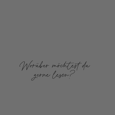
Worüber möchtest du
gerne lesen?