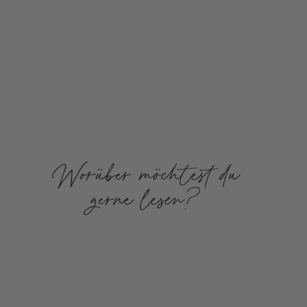
Worüber möchtest du
gerne lesen?