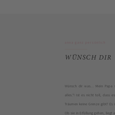
anna ganz persönlich
WÜNSCH DIR 
Wünsch dir was… Mein Papa s
alles.“! Ist es nicht toll, das
Träumen keine Grenze gibt? Es i
Ob sie in Erfüllung gehen, liegt a