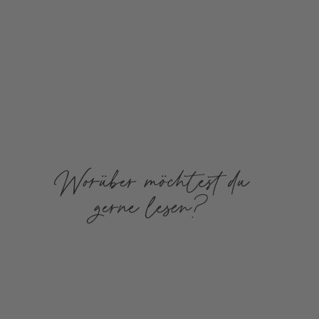
Worüber möchtest du
gerne lesen?