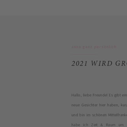
anna ganz persönlich
2021 WIRD GR
Hallo, liebe Freunde! Es gibt ei
neue Gesichter hier haben, kur
und bin im schönen Mittelfrank
habe ich Zeit & Raum um me