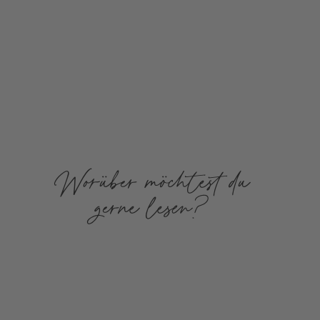
Worüber möchtest du
gerne lesen?