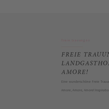
freie trauungen
FREIE TRAUU
LANDGASTHOF
AMORE!
Eine wunderschöne Freie Trauun
Amore, Amore, Amore! Inspiratio