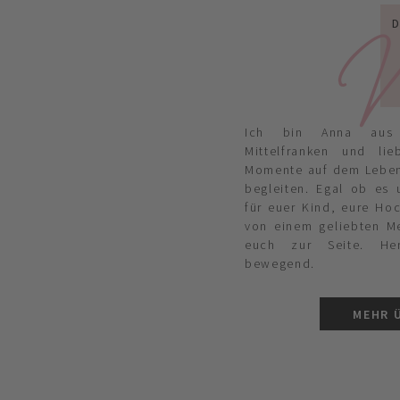
W
Ich bin Anna aus
Mittelfranken und li
Momente auf dem Lebe
begleiten. Egal ob es
für euer Kind, eure Ho
von einem geliebten M
euch zur Seite. Her
bewegend.
MEHR 