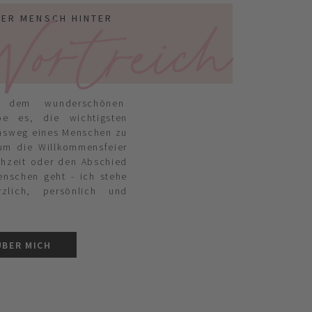
ortreich
DER MENSCH HINTER
 dem wunderschönen
ebe es, die wichtigsten
nsweg eines Menschen zu
 um die Willkommensfeier
chzeit oder den Abschied
enschen geht - ich stehe
zlich, persönlich und
ÜBER MICH