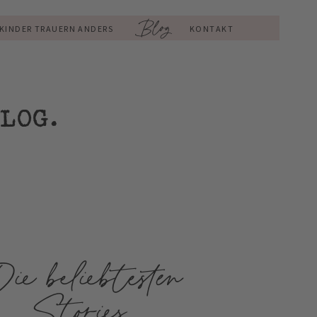
Blog
KINDER TRAUERN ANDERS
KONTAKT
LOG.
ie beliebtesten
Stories