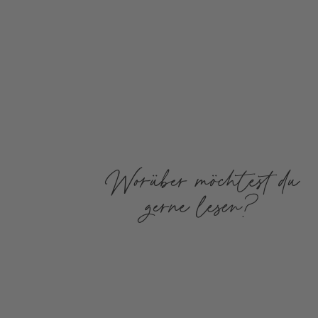
Worüber möchtest du
gerne lesen?