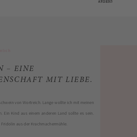
ANDERS
nlich
N – EINE
ENSCHAFT MIT LIEBE.
schwein von Wortreich. Lange wollte ich mit meinen
. Ein Kind aus einem anderen Land sollte es sein.
Fridolin aus der Krachmachermühle.