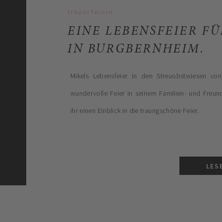
trauerfeiern
EINE LEBENSFEIER FÜ
IN BURGBERNHEIM.
Mikels Lebensfeier in den Streuobstwiesen von
wundervolle Feier in seinem Familien- und Freunde
ihr einen Einblick in die traurigschöne Feier.
LES