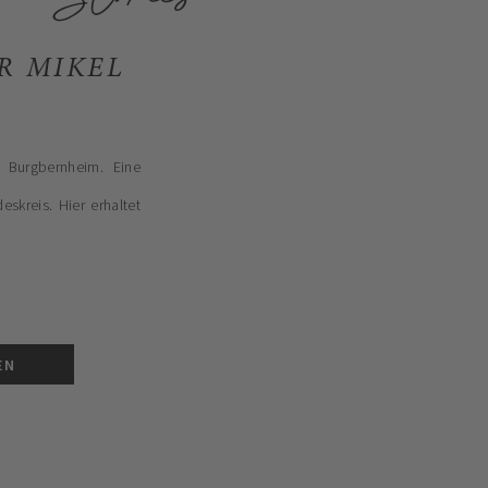
R MIKEL
 Burgbernheim. Eine
skreis. Hier erhaltet
EN