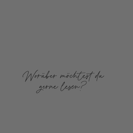
Worüber möchtest du
gerne lesen?