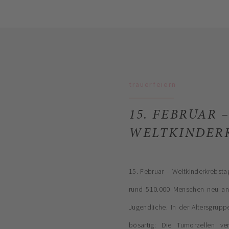
trauerfeiern
15. FEBRUAR 
WELTKINDER
15. Februar – Weltkinderkrebsta
rund 510.000 Menschen neu an
Jugendliche. In der Altersgrup
bösartig: Die Tumorzellen ve