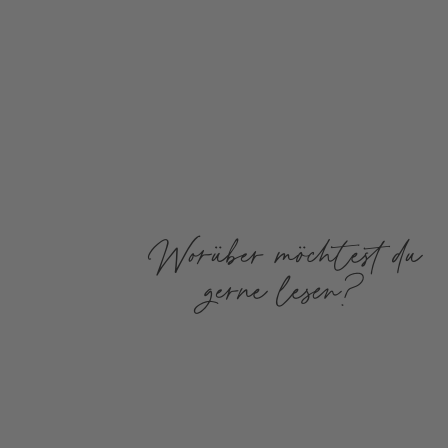
Worüber möchtest du
gerne lesen?