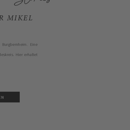
R MIKEL
 Burgbernheim. Eine
skreis. Hier erhaltet
EN