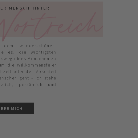
ortreich
DER MENSCH HINTER
 dem wunderschönen
ebe es, die wichtigsten
nsweg eines Menschen zu
 um die Willkommensfeier
chzeit oder den Abschied
enschen geht - ich stehe
zlich, persönlich und
ÜBER MICH