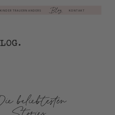
Blog
KINDER TRAUERN ANDERS
KONTAKT
LOG.
ie beliebtesten
Stories