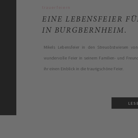
trauerfeiern
EINE LEBENSFEIER FÜ
IN BURGBERNHEIM.
Mikels Lebensfeier in den Streuobstwiesen von
wundervolle Feier in seinem Familien- und Freunde
ihr einen Einblick in die traurigschöne Feier.
LES