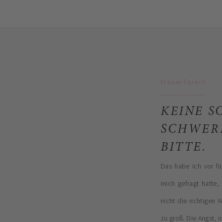
trauerfeiern
KEINE 
SCHWERE
BITTE.
Das habe ich vor f
mich gefragt hatte,
nicht die richtigen
zu groß. Die Angst, 