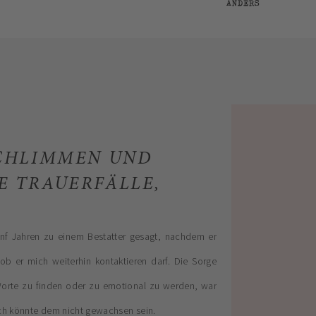
ANDERS
SCHLIMMEN UND
 TRAUERFÄLLE,
ünf Jahren zu einem Bestatter gesagt, nachdem er
 ob er mich weiterhin kontaktieren darf. Die Sorge
 Worte zu finden oder zu emotional zu werden, war
ich könnte dem nicht gewachsen sein.