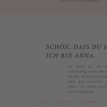
Seebühne Vestenbergsgreuth
SCHÖN, DASS DU H
ICH BIN ANNA.
Ich liebe es, die 
Lebensweg eines Mens
um die Willkommensfei
oder den Abschied 
geht - ich stehe euch
und bewegend.
Von Herzen, Anna