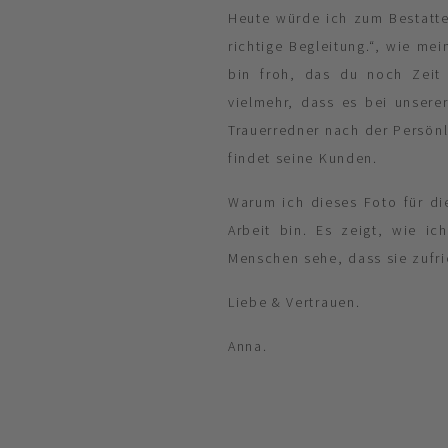
Heute würde ich zum Bestatte
richtige Begleitung.“, wie me
bin froh, das du noch Zeit 
vielmehr, dass es bei unsere
Trauerredner nach der Persönl
findet seine Kunden.
Warum ich dieses Foto für di
Arbeit bin. Es zeigt, wie ic
Menschen sehe, dass sie zufri
Liebe & Vertrauen.
Anna.