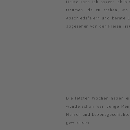
Heute kann ich sagen: Ich bi
träumen, da zu stehen, wo i
Abschiedsfeiern und berate 
abgesehen von den Freien Tra
Die letzten Wochen haben ein
wunderschön war. Junge Men
Herzen und Lebensgeschichten
gewachsen.