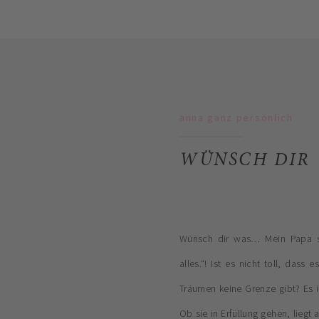
anna ganz persönlich
WÜNSCH DIR 
Wünsch dir was… Mein Papa s
alles.“! Ist es nicht toll, das
Träumen keine Grenze gibt? Es i
Ob sie in Erfüllung gehen, liegt a