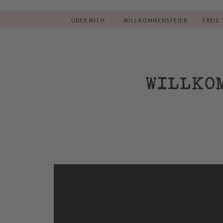
ÜBER MICH
WILLKOMMENSFEIER
FREIE
WILLKO