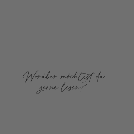
Worüber möchtest du
gerne lesen?