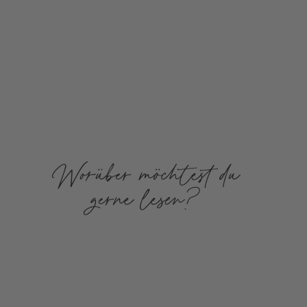
Worüber möchtest du
gerne lesen?