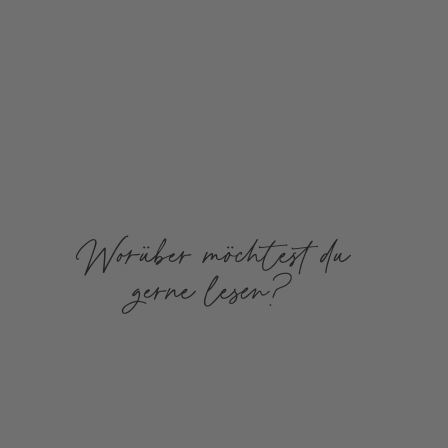
Worüber möchtest du
gerne lesen?