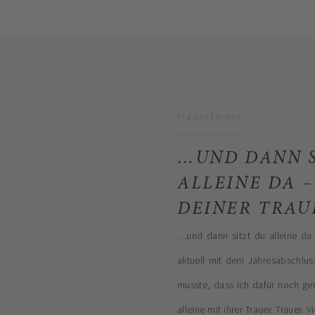
trauerfeiern
…UND DANN S
ALLEINE DA 
DEINER TRAU
…und dann sitzt du alleine da 
aktuell mit dem Jahresabschluss
musste, dass ich dafür noch ge
alleine mit ihrer Trauer. Trauer. 