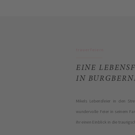
trauerfeiern
EINE LEBENS
IN BURGBERN
Mikels Lebensfeier in den Str
wundervolle Feier in seinem Fam
ihr einen Einblick in die traurigs