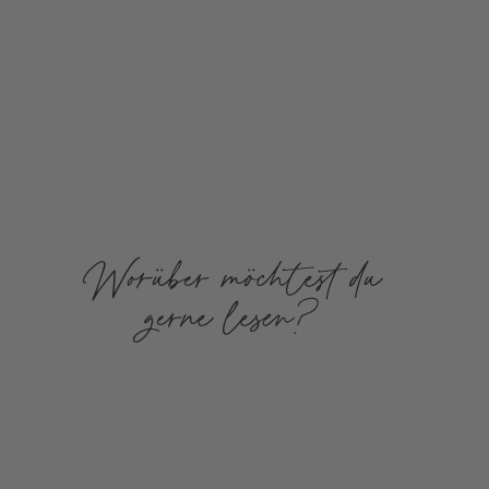
Worüber möchtest du
gerne lesen?