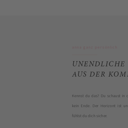
anna ganz persönlich
UNENDLICHE 
AUS DER KOM
Kennst du das? Du schaust in d
kein Ende. Der Horizont ist u
fühlst du dich sicher.