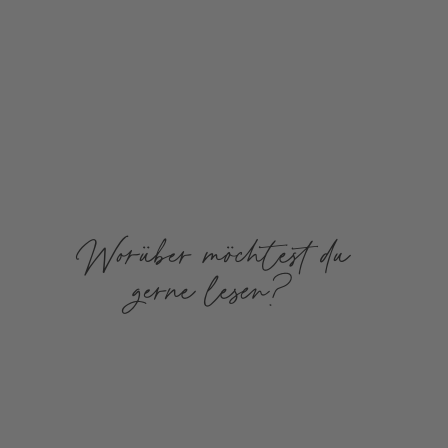
Worüber möchtest du
gerne lesen?