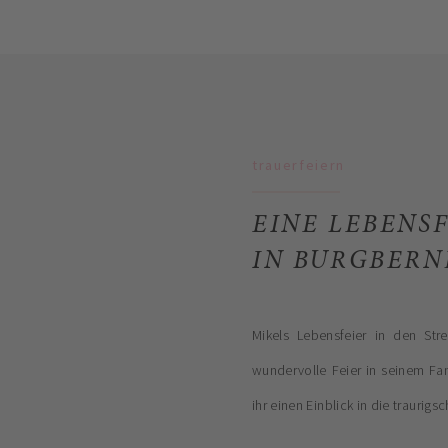
trauerfeiern
EINE LEBENS
IN BURGBERN
Mikels Lebensfeier in den Str
wundervolle Feier in seinem Fam
ihr einen Einblick in die traurigs