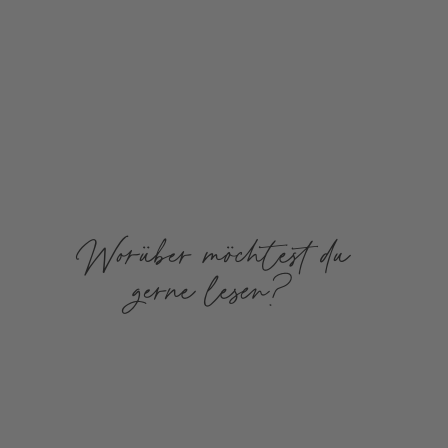
Worüber möchtest du
gerne lesen?