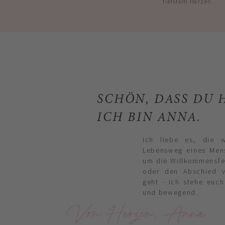
tiefstem Herzen.
SCHÖN, DASS DU H
ICH BIN ANNA.
Ich liebe es, die 
Lebensweg eines Mens
um die Willkommensfei
oder den Abschied 
geht - ich stehe euch
und bewegend.
Von Herzen, Anna