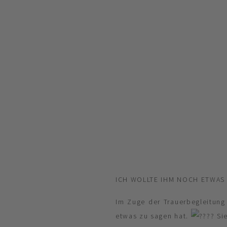
ICH WOLLTE IHM NOCH ETWAS
Im Zuge der Trauerbegleitung
etwas zu sagen hat.
Sie