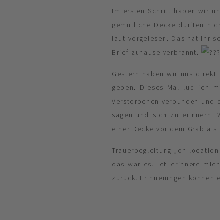
Im ersten Schritt haben wir u
gemütliche Decke durften nich
laut vorgelesen. Das hat ihr 
Brief zuhause verbrannt.
Gestern haben wir uns direkt 
geben. Dieses Mal lud ich me
Verstorbenen verbunden und d
sagen und sich zu erinnern. 
einer Decke vor dem Grab als 
Trauerbegleitung „on location
das war es. Ich erinnere mic
zurück. Erinnerungen können 