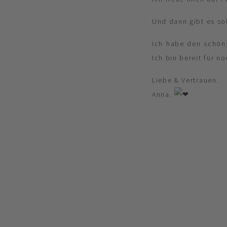
Und dann gibt es so
Ich habe den schöns
Ich bin bereit für n
Liebe & Vertrauen.
Anna.