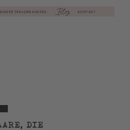
Blog
KINDER TRAUERN ANDERS
KONTAKT
AARE, DIE