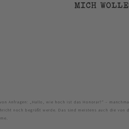
MICH WOLLE
t von Anfragen: „Hallo, wie hoch ist das Honorar?“ – manchmal
hricht noch begrüßt werde. Das sind meistens auch die von 
mme.