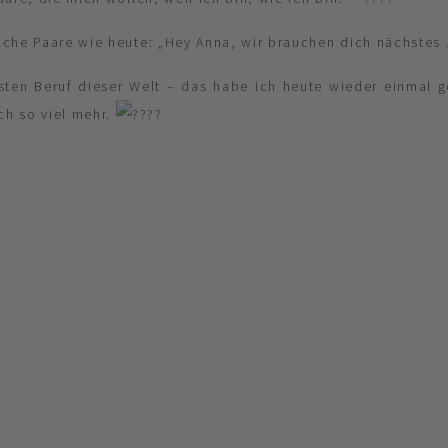
lche Paare wie heute: „Hey Anna, wir brauchen dich nächstes 
ten Beruf dieser Welt – das habe ich heute wieder einmal ge
och so viel mehr.