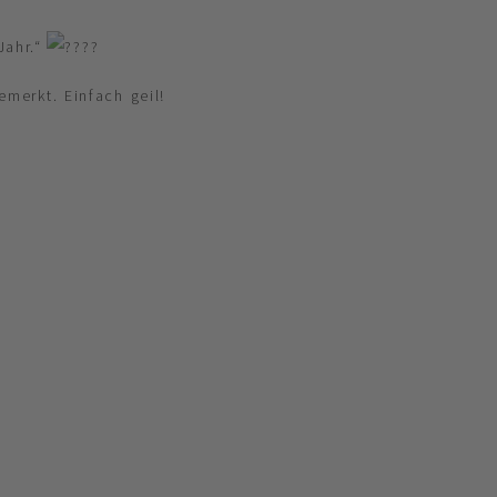
Jahr.“
merkt. Einfach geil!