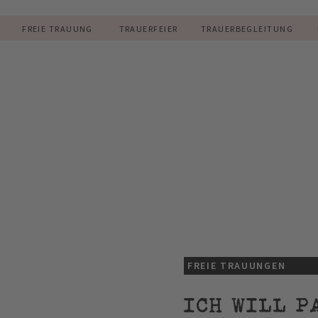
R
FREIE TRAUUNG
TRAUERFEIER
TRAUERBEGLEITUNG
FREIE TRAUUNGEN
ICH WILL P