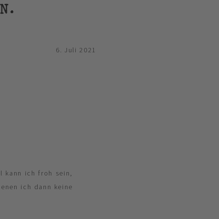
N.
6. Juli 2021
 kann ich froh sein,
denen ich dann keine