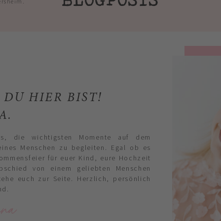
rsheim.
 DU HIER BIST!
NA.
es, die wichtigsten Momente auf dem
ines Menschen zu begleiten. Egal ob es
ommensfeier für euer Kind, eure Hochzeit
bschied von einem geliebten Menschen
tehe euch zur Seite. Herzlich, persönlich
nd.
na