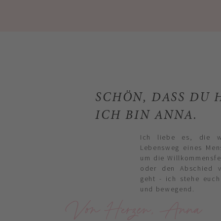
SCHÖN, DASS DU H
ICH BIN ANNA.
Ich liebe es, die 
Lebensweg eines Mens
um die Willkommensfei
oder den Abschied 
geht - ich stehe euch
und bewegend.
Von Herzen, Anna