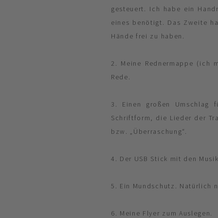
gesteuert. Ich habe ein Handm
eines benötigt. Das Zweite ha
Hände frei zu haben.
2. Meine Rednermappe (ich m
Rede.
3. Einen großen Umschlag f
Schriftform, die Lieder der T
bzw. „Überraschung“.
4. Der USB Stick mit den Musi
5. Ein Mundschutz. Natürlich 
6. Meine Flyer zum Auslegen.